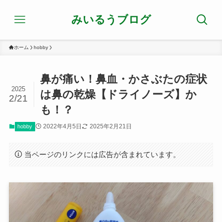
みいるうブログ
ホーム
hobby
鼻が痛い！鼻血・かさぶたの症状
2025
は鼻の乾燥【ドライノーズ】か
2/21
も！？
2022年4月5日
2025年2月21日
hobby
当ページのリンクには広告が含まれています。