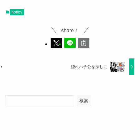
hobby
share！
隠れハチ公を探しに
検索